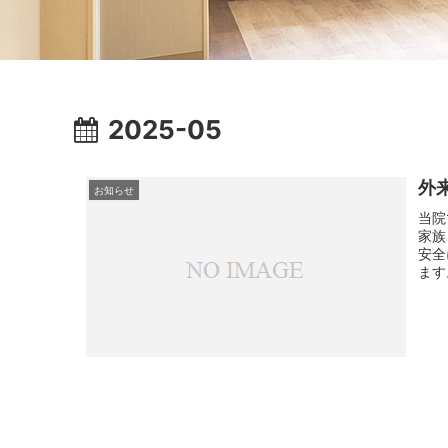
2025-05
外
お知らせ
当院
家族
安全
ます