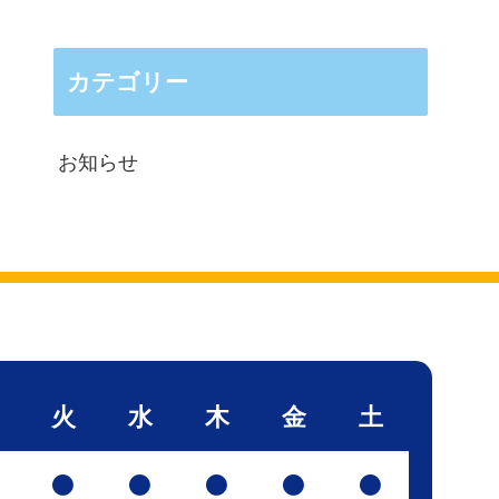
カテゴリー
お知らせ
火
水
木
金
土